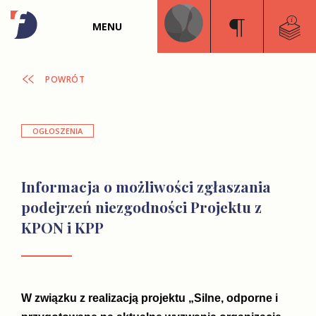
MENU
POWRÓT
OGŁOSZENIA
Informacja o możliwości zgłaszania
podejrzeń niezgodności Projektu z
KPON i KPP
W związku z realizacją projektu „Silne, odporne i